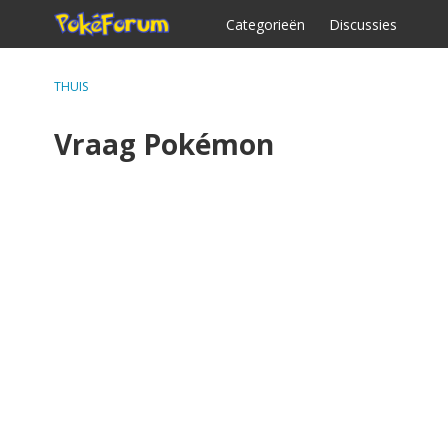
Categorieën
Discussies
THUIS
Vraag Pokémon
D
i
s
c
u
s
s
i
e
l
i
j