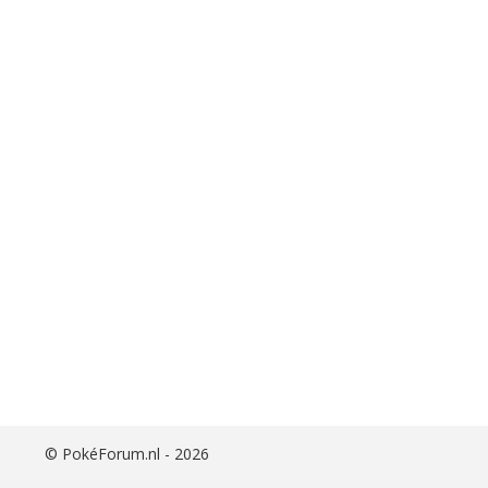
i
j
s
t
©
PokéForum.nl - 2026