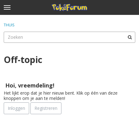
t
o
×
Inloggen
·
Registreren
g
THUIS
Inloggen
Registreren
g
l
e
Categorieën
m
e
Off-topic
Discussies
n
u
D
Activiteit
i
Hoi, vreemdeling!
s
Het lijkt erop dat je hier nieuw bent. Klik op één van deze
c
knoppen om je aan te melden!
u
s
Inloggen
Registreren
s
i
e
l