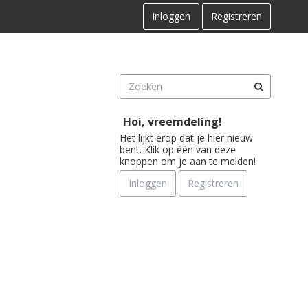
Inloggen
Registreren
Hoi, vreemdeling!
Het lijkt erop dat je hier nieuw
bent. Klik op één van deze
knoppen om je aan te melden!
Inloggen
Registreren