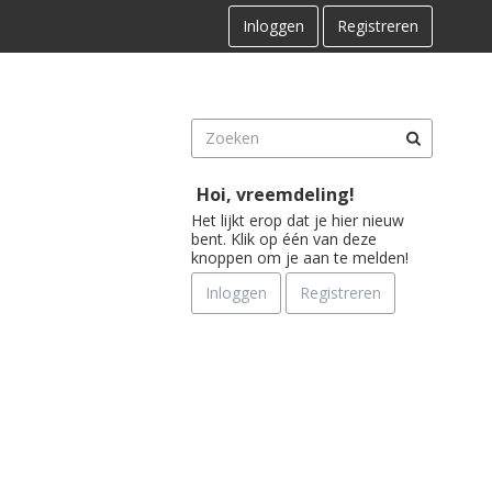
Inloggen
Registreren
Hoi, vreemdeling!
Het lijkt erop dat je hier nieuw
bent. Klik op één van deze
knoppen om je aan te melden!
Inloggen
Registreren