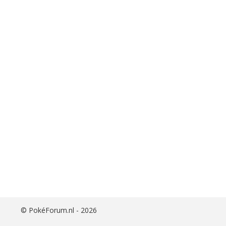
i
j
s
t
©
PokéForum.nl - 2026