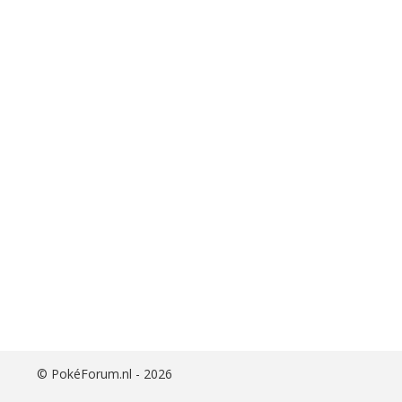
i
j
s
t
©
PokéForum.nl - 2026